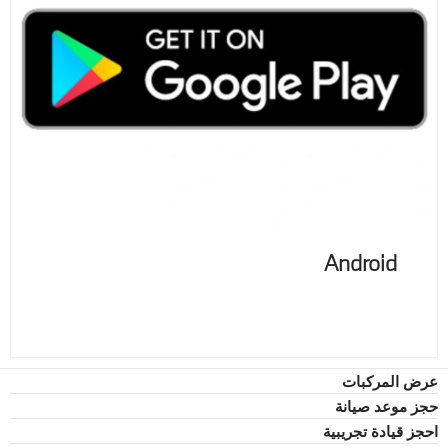
Android
عرض المركبات
حجز موعد صيانة
احجز قيادة تجريبية