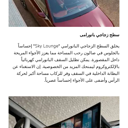
سطح زجاجي بانورامی
يخلق السطح الزجاجي البانورامي "Sky Lounge" إحساساً
بالجلوس في صالون رحب المساحة مما يعزز الأجواء المريحة
داخل المقصورة. يمكن تظليل السقف البانورامي كهربائياً
بالإلكتروكروم ليمنحك المزيد من الخصوصية. إن الاستغناء عن
البطانة الداخلية في السقف وفر للركاب مساحة أكبر لحركة
الرأس وأضفى على الأجواء إحساساً عصرياً.