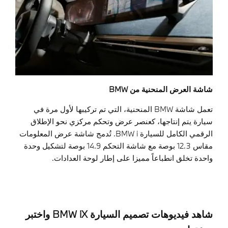
شاشة العرض المنحنية من BMW
تعمل شاشة BMW المنحنية، التي تم تركيبها لأول مرة في
سيارة يتم إنتاجها، كعنصر عرض وتحكم مركزي نحو الإطلاق
الرقمي الكامل للسيارة BMW i. تُدمج شاشة عرض المعلومات
مقاس 12.3 بوصة مع شاشة التحكم 14.9 بوصة لتشكيل وحدة
واحدة تخلق انطباعاً مميزا على إطار لوحة العدادات.
شاهد فيديوهات تصميم السيارة BMW iX واختبر