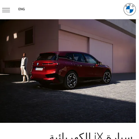
ENG
سيارة iX الكهربائية