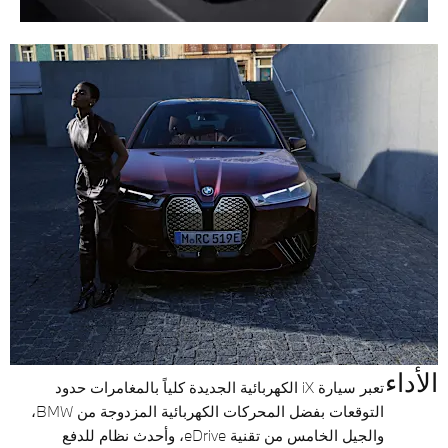
الأداء
تعبر سيارة iX الكهربائية الجديدة كلياً بالمغامرات حدود
التوقعات بفضل المحركات الكهربائية المزدوجة من BMW،
والجيل الخامس من تقنية eDrive، وأحدث نظام للدفع