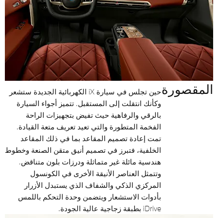
المقصورة
حين تجلس في سيارة iX الكهربائية الجديدة ستشعر
وكأنك انتقلت إلى المستقبل. تتميز أجواء السيارة
بالرقي والرفاهية حيث تفيض بتجهيزات الراحة
الفخمة المتطورة والتي تعيد تعريف متعة القيادة.
تمت إعادة تصميم المقاعد بما في ذلك المقاعد
الخلفية، فتبرز في تصميم أنيق متقن الصنعة وخطوط
هندسية مائلة غير متماثلة ودرزات بلون متناقض.
وتتمثل العناصر الأنيقة الأخرى في الكونسول
المركزي الذكي والشفاف الذي يستبدل الأزرار
بأدوات الاستشعار ويتضمن وحدة التحكم باللمس
iDrive بطبقة زجاجية عالية الجودة.