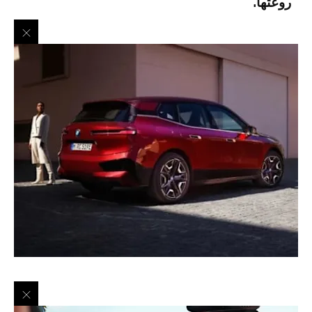
روعتها.