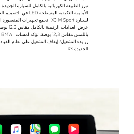
الأمامية التكيفية المسطحة
عرض العدا
زر بدء التشغيل/ إيقاف التشغيل على نظام القيادة
الجديدة iX3