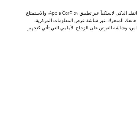
يمكنك الآن توصيل هاتفك الذكي لاسلكياً عبر تطبيق Apple CarPlay، والاستمتاع
هاتفك المتحرك عبر شاشة عرض المعلومات المركزية،
اس، وشاشة العرض على الزجاج الأمامي التي تأتي كتجهيز