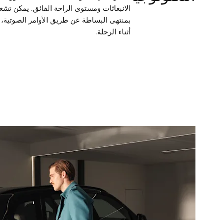
الانبعاثات ومستوى الراحة الفائق. يمكن تش
بمنتهى البساطة عن طريق الأوامر الصوتية، ف
أثناء الرحلة.