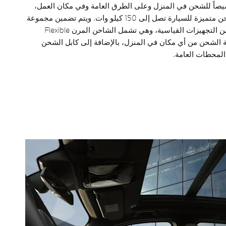
اً للشحن في المنزل وعلى الطرق العامة وفي مكان العمل،
بالإضافة إلى قدرة شحن متميزة للسيارة تصل إلى 150 كيلو وات. ويتم تضمين مجموعة
شحن في السيارة ضمن التجهيزات القياسية، وهي تشمل الشاحن المرن Flexible
ر مرونة الشحن من أي مكان في المنزل، بالإضافة إلى كابل الشحن
محطات العامة.