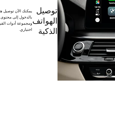
توصيل
بالدخول إلى محتوى 
الهواتف
ومجموعة أدوات القي
الذكية
اختياري.