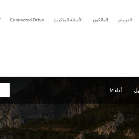
العروض
المالكون
الأسئلة المتكررة
Connected Drive
W
يل
أداء M