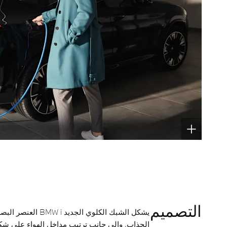
التصميم
يشكل الشبك الكلوي الج