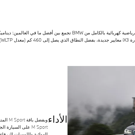
الأداء
وبفضل 
الهوائية واللمسات الزرقاء 