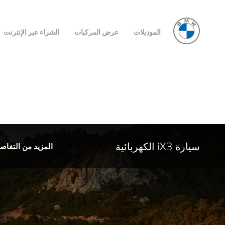
الموديلات
عرض المركبات
الشراء عبر الإنترنت
سيارة iX3 الكهربائية
المزيد من التفاص