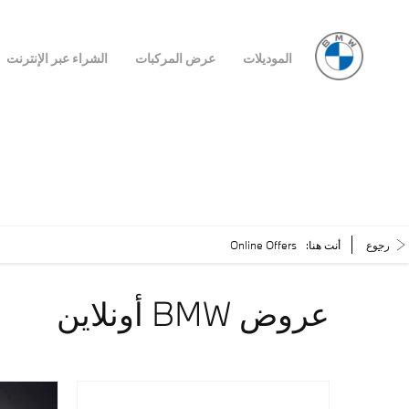
الموديلات
عرض المركبات
الشراء عبر الإنترنت
رجوع
أنت هنا:
Online Offers
عروض BMW أونلاين