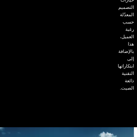
التصميم
المعدّلة
حسب
رغبة
العميل،
هذا
بالإضافة
إلى
ابتكاراتها
التقنية
ذائعة
الصيت.
والآن
تأتي
الفئة
السابعة
الجديدة
لترسّخ