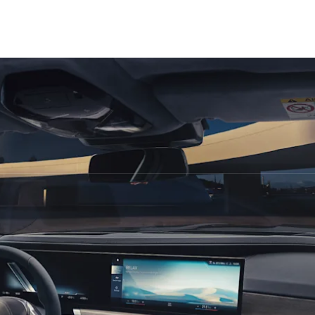
العروض
المالكون
الأسئلة المتكررة
Connected Drive
W