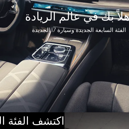
هلاً بك في عالم الريادة
الفئة السابعة الجديدة وسيارة i7 الجديدة
اكتشف الفئة ال