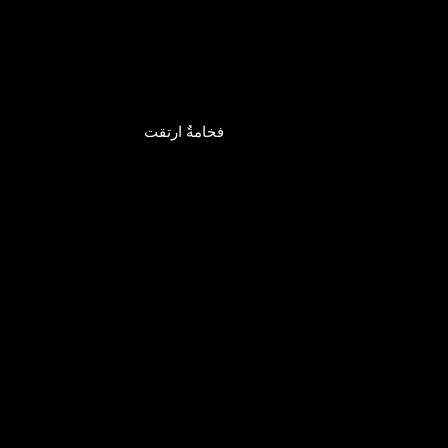
فخامةٌ ارتقت