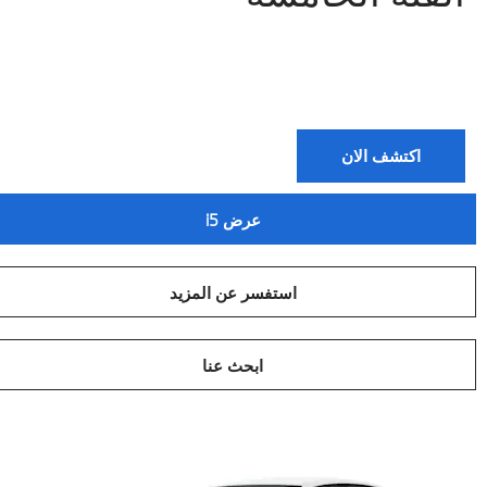
اكتشف الان
عرض i5
استفسر عن المزيد
ابحث عنا