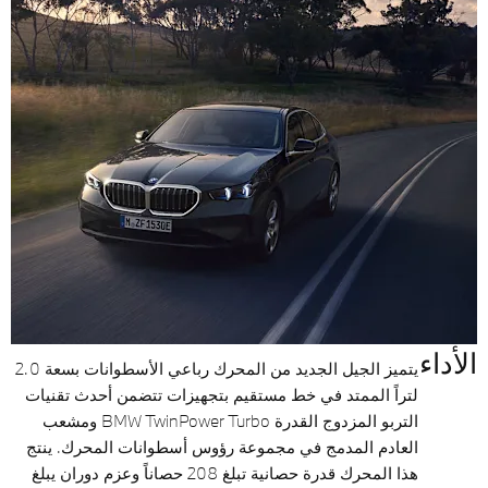
الأداء
يتميز الجيل الجديد من المحرك رباعي الأسطوانات بسعة 2.0
لتراً الممتد في خط مستقيم بتجهيزات تتضمن أحدث تقنيات
التربو المزدوج القدرة BMW TwinPower Turbo ومشعب
العادم المدمج في مجموعة رؤوس أسطوانات المحرك. ينتج
هذا المحرك قدرة حصانية تبلغ 208 حصاناً وعزم دوران يبلغ