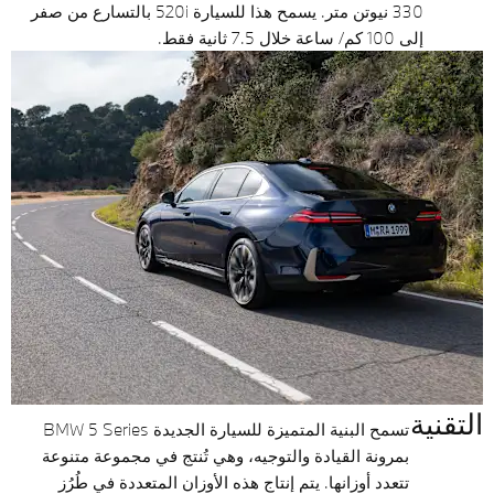
330 نيوتن متر. يسمح هذا للسيارة 520i بالتسارع من صفر
إلى 100 كم/ ساعة خلال 7.5 ثانية فقط.
التقنية
تسمح البنية المتميزة للسيارة الجديدة BMW 5 Series
بمرونة القيادة والتوجيه، وهي تُنتج في مجموعة متنوعة
تتعدد أوزانها. يتم إنتاج هذه الأوزان المتعددة في طُرُز