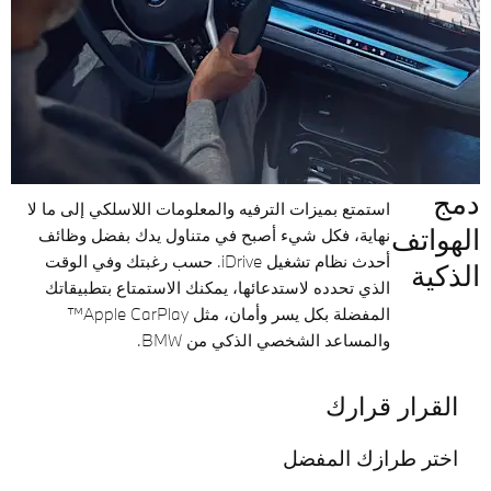
دمج
استمتع بميزات الترفيه والمعلومات اللاسلكي إلى ما لا
الهواتف
نهاية، فكل شيء أصبح في متناول يدك بفضل وظائف
أحدث نظام تشغيل iDrive. حسب رغبتك وفي الوقت
الذكية
الذي تحدده لاستدعائها، يمكنك الاستمتاع بتطبيقاتك
المفضلة بكل يسر وأمان، مثل Apple CarPlay™
والمساعد الشخصي الذكي من BMW.
القرار قرارك
اختر طرازك المفضل