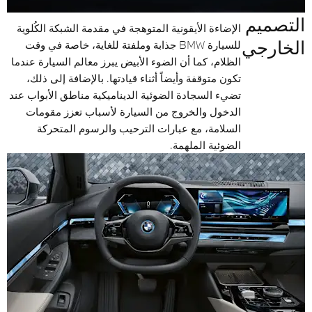
التصميم
الإضاءة الأيقونية المتوهجة في مقدمة الشبكة الكُلوية
الخارجي
للسيارة BMW جذابة وملفتة للغاية، خاصة في وقت
الظلام، كما أن الضوء الأبيض يبرز معالم السيارة عندما
تكون متوقفة وأيضاً أثناء قيادتها. بالإضافة إلى ذلك،
تضيء السجادة الضوئية الديناميكية مناطق الأبواب عند
الدخول والخروج من السيارة لأسباب تعزز مقومات
السلامة، مع عبارات الترحيب والرسوم المتحركة
الضوئية الملهمة.