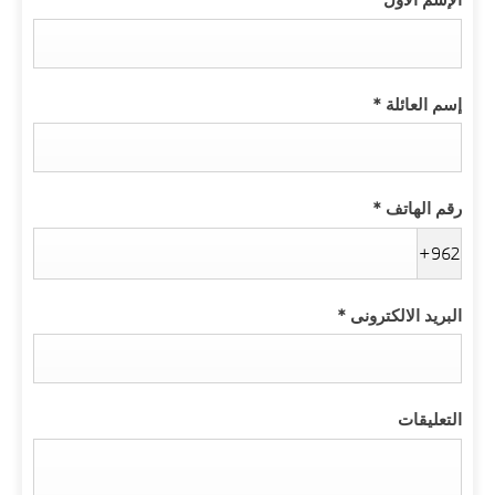
إسم العائلة
*
رقم الهاتف
*
+962
البريد الالكترونى
*
التعليقات